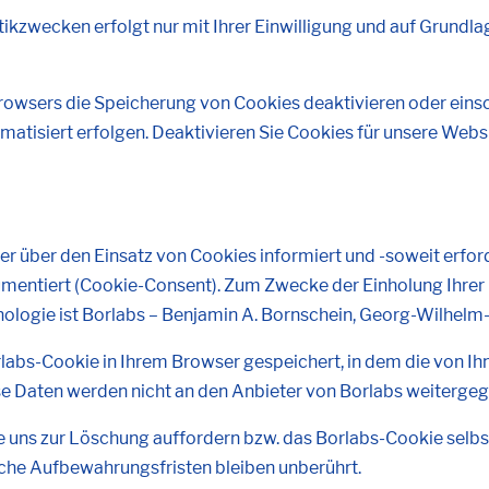
ikzwecken erfolgt nur mit Ihrer Einwilligung und auf Grundlage
tbrowsers die Speicherung von Cookies deaktivieren oder ein
matisiert erfolgen. Deaktivieren Sie Cookies für unsere Webs
r über den Einsatz von Cookies informiert und -soweit erforde
mentiert (Cookie-Consent). Zum Zwecke der Einholung Ihrer 
nologie ist Borlabs – Benjamin A. Bornschein, Georg-Wilhelm-
labs-Cookie in Ihrem Browser gespeichert, in dem die von Ihn
se Daten werden nicht an den Anbieter von Borlabs weiterge
e uns zur Löschung auffordern bzw. das Borlabs-Cookie selbs
iche Aufbewahrungsfristen bleiben unberührt.