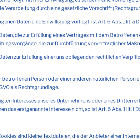
ie Verarbeitung durch eine gesetzliche Vorschrift (Rechtsgrun
enen Daten eine Einwilligung vorliegt, ist Art. 6 Abs. 1 lit. 
n, die zur Erfüllung eines Vertrages mit dem Betroffenen erfo
beitungsvorgänge, die zur Durchführung vorvertraglicher Maßn
 zur Erfüllung einer uns obliegenden rechtlichen Verpflichtung
der betroffenen Person oder einer anderen natürlichen Perso
 DSGVO als Rechtsgrundlage.
igten Interesses unseres Unternehmens oder eines Dritten er
 das erstgenannte Interesse nicht, so ist Art. 6 Abs. 1 lit. 
Cookies sind kleine Textdateien, die der Anbieter einer Inte