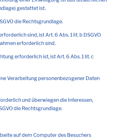
dlage) gestattet ist.
a DSGVO die Rechtsgrundlage.
rderlich sind, ist Art. 6 Abs. 1 lit. b DSGVO
ahmen erforderlich sind.
 erforderlich ist, ist Art. 6 Abs. 1 lit. c
n eine Verarbeitung personenbezogener Daten
forderlich und überwiegen die Interessen,
f DSGVO die Rechtsgrundlage.
rnetseite auf dem Computer des Besuchers