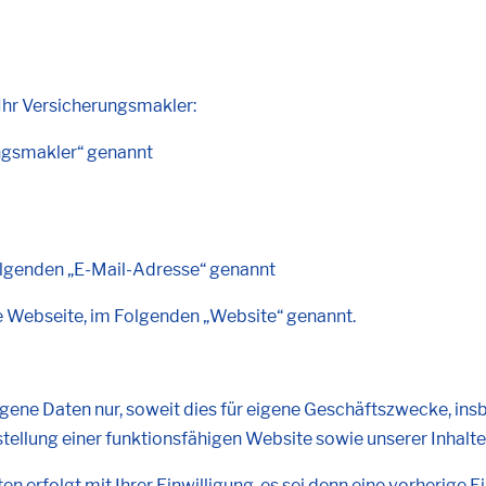
 Ihr Versicherungsmakler:
ngsmakler“ genannt
Folgenden „E-Mail-Adresse“ genannt
 Webseite, im Folgenden „Website“ genannt.
ene Daten nur, soweit dies für eigene Geschäftszwecke, insb
stellung einer funktionsfähigen Website sowie unserer Inhalte
erfolgt mit Ihrer Einwilligung, es sei denn eine vorherige Ei