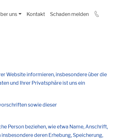
ber uns
Kontakt
Schaden melden
r Website informieren, insbesondere über die
n und Ihrer Privatsphäre ist uns ein
orschriften sowie dieser
liche Person beziehen, wie etwa Name, Anschrift,
n insbesondere deren Erhebung, Speicherung,