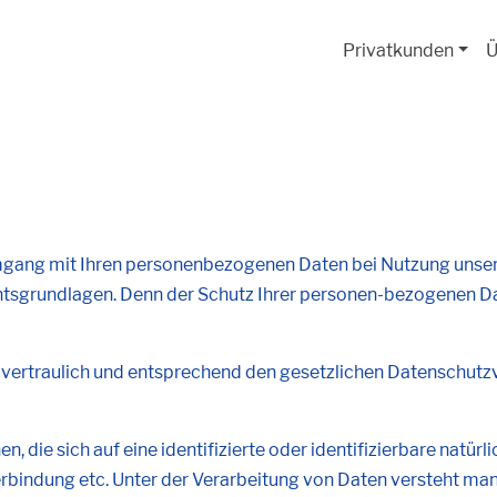
Privatkunden
Ü
mgang mit Ihren personenbezogenen Daten bei Nutzung unsere
sgrundlagen. Denn der Schutz Ihrer personen-bezogenen Date
ertraulich und entsprechend den gesetzlichen Datenschutzv
 die sich auf eine identifizierte oder identifizierbare natür
rbindung etc. Unter der Verarbeitung von Daten versteht ma