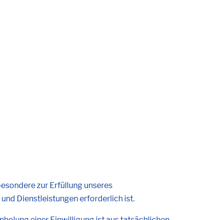
esondere zur Erfüllung unseres
 und Dienstleistungen erforderlich ist.
nholung einer Einwilligung ist aus tatsächlichen