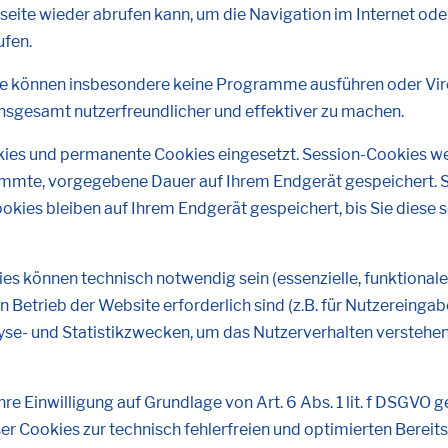
eite wieder abrufen kann, um die Navigation im Internet oder
ufen.
sie können insbesondere keine Programme ausführen oder Vir
insgesamt nutzerfreundlicher und effektiver zu machen.
ies und permanente Cookies eingesetzt. Session-Cookies wer
immte, vorgegebene Dauer auf Ihrem Endgerät gespeichert. 
ies bleiben auf Ihrem Endgerät gespeichert, bis Sie diese s
s können technisch notwendig sein (essenzielle, funktionale 
 Betrieb der Website erforderlich sind (z.B. für Nutzereing
se- und Statistikzwecken, um das Nutzerverhalten verstehen
re Einwilligung auf Grundlage von Art. 6 Abs. 1 lit. f DSGVO 
er Cookies zur technisch fehlerfreien und optimierten Bereits