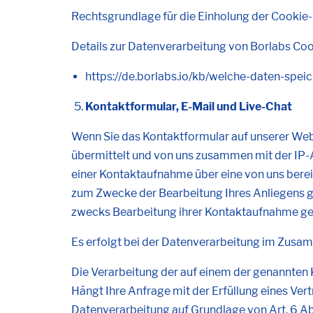
Rechtsgrundlage für die Einholung der Cookie-Ein
Details zur Datenverarbeitung von Borlabs Cook
https://de.borlabs.io/kb/welche-daten-spei
Kontaktformular, E-Mail und Live-Chat
Wenn Sie das Kontaktformular auf unserer Web
übermittelt und von uns zusammen mit der IP-
einer Kontaktaufnahme über eine von uns bere
zum Zwecke der Bearbeitung Ihres Anliegens g
zwecks Bearbeitung ihrer Kontaktaufnahme ge
Es erfolgt bei der Datenverarbeitung im Zusa
Die Verarbeitung der auf einem der genannten K
Hängt Ihre Anfrage mit der Erfüllung eines Ver
Datenverarbeitung auf Grundlage von Art. 6 Abs