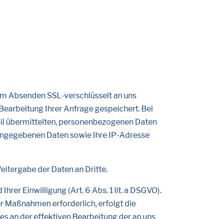
em Absenden SSL-verschlüsselt an uns
arbeitung Ihrer Anfrage gespeichert. Bei
ail übermittelten, personenbezogenen Daten
 angegebenen Daten sowie Ihre IP-Adresse
tergabe der Daten an Dritte.
er Einwilligung (Art. 6 Abs. 1 lit. a DSGVO).
er Maßnahmen erforderlich, erfolgt die
es an der effektiven Bearbeitung der an uns