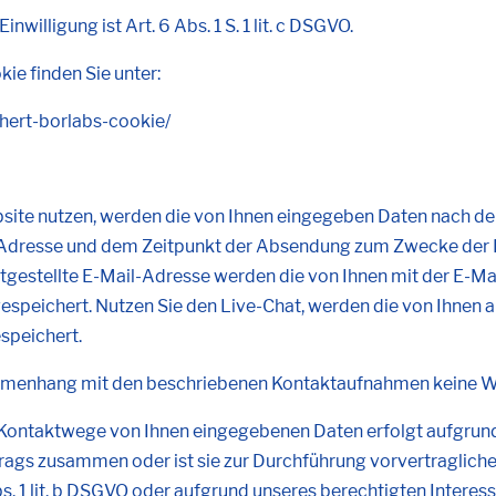
willigung ist Art. 6 Abs. 1 S. 1 lit. c DSGVO.
ie finden Sie unter:
chert-borlabs-cookie/
site nutzen, werden die von Ihnen eingegeben Daten nach d
Adresse und dem Zeitpunkt der Absendung zum Zwecke der Be
itgestellte E-Mail-Adresse werden die von Ihnen mit der E-M
espeichert. Nutzen Sie den Live-Chat, werden die von Ihnen
speichert.
mmenhang mit den beschriebenen Kontaktaufnahmen keine Wei
ontaktwege von Ihnen eingegebenen Daten erfolgt aufgrund Ihr
trags zusammen oder ist sie zur Durchführung vorvertraglich
. 1 lit. b DSGVO oder aufgrund unseres berechtigten Interess