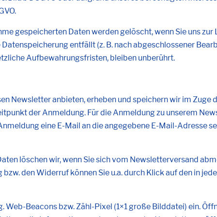
SGVO.
e gespeicherten Daten werden gelöscht, wenn Sie uns zur Lö
 Datenspeicherung entfällt (z. B. nach abgeschlossener Bear
zliche Aufbewahrungsfristen, bleiben unberührt.
en Newsletter anbieten, erheben und speichern wir im Zuge d
eitpunkt der Anmeldung. Für die Anmeldung zu unserem News
r Anmeldung eine E-Mail an die angegebene E-Mail-Adresse sen
aten löschen wir, wenn Sie sich vom Newsletterversand abmel
w. den Widerruf können Sie u.a. durch Klick auf den in jede
 Web-Beacons bzw. Zähl-Pixel (1×1 große Bilddatei) ein. Öffn