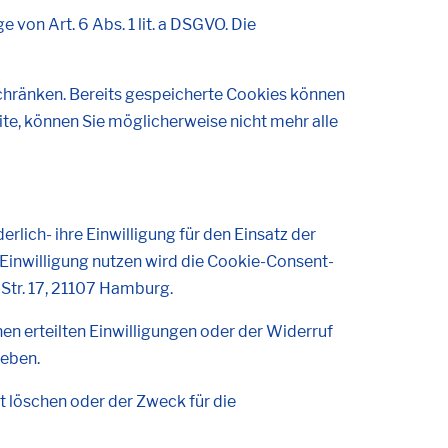
 von Art. 6 Abs. 1 lit. a DSGVO. Die
schränken. Bereits gespeicherte Cookies können
ite, können Sie möglicherweise nicht mehr alle
rlich- ihre Einwilligung für den Einsatz der
Einwilligung nutzen wird die Cookie-Consent-
Str. 17, 21107 Hamburg.
en erteilten Einwilligungen oder der Widerruf
geben.
t löschen oder der Zweck für die