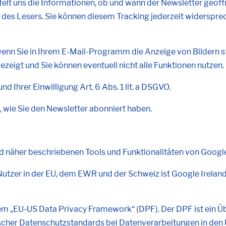
elt uns die Informationen, ob und wann der Newsletter geöff
n des Lesers. Sie können diesem Tracking jederzeit widersprec
 wenn Sie in Ihrem E-Mail-Programm die Anzeige von Bildern s
ezeigt und Sie können eventuell nicht alle Funktionen nutzen.
d Ihrer Einwilligung Art. 6 Abs. 1 lit. a DSGVO.
 wie Sie den Newsletter abonniert haben.
d näher beschriebenen Tools und Funktionalitäten von Googl
 Nutzer in der EU, dem EWR und der Schweiz ist Google Irelan
 dem „EU-US Data Privacy Framework“ (DPF). Der DPF ist ei
ischer Datenschutzstandards bei Datenverarbeitungen in den