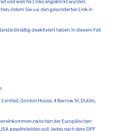
net und welche Links angeklickt wurden.
hen, indem Sie u.a. den gesonderten Link in
tandardmäßig deaktiviert haben. In diesem Fall
e.
d Limited, Gordon House, 4 Barrow St, Dublin,
n Übereinkommen zwischen der Europäischen
 USA gewährleisten soll. Jedes nach dem DPF