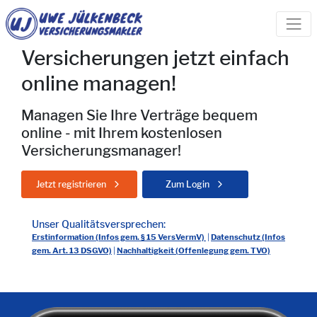
Versicherungen jetzt einfach
online managen!
Managen Sie Ihre Verträge bequem
online - mit Ihrem kostenlosen
Versicherungsmanager!
Jetzt registrieren
Zum Login
Unser Qualitätsversprechen:
Erstinformation (Infos gem. § 15 VersVermV)
|
Datenschutz (Infos
gem. Art. 13 DSGVO)
|
Nachhaltigkeit (Offenlegung gem. TVO)