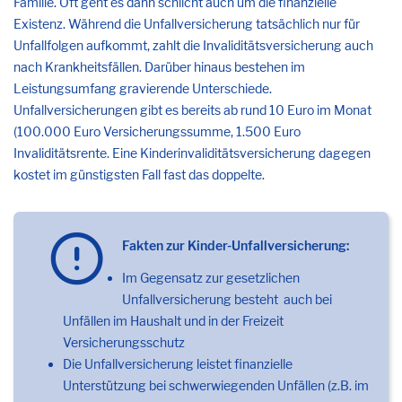
Familie. Oft geht es dann schlicht auch um die finanzielle
Existenz. Während die Unfallversicherung tatsächlich nur für
Unfallfolgen aufkommt, zahlt die Invaliditätsversicherung auch
nach Krankheitsfällen. Darüber hinaus bestehen im
Leistungsumfang gravierende Unterschiede.
Unfallversicherungen gibt es bereits ab rund 10 Euro im Monat
(100.000 Euro Versicherungssumme, 1.500 Euro
Invaliditätsrente. Eine Kinderinvaliditätsversicherung dagegen
kostet im günstigsten Fall fast das doppelte.
Fakten zur Kinder-Unfallversicherung:
Im Gegensatz zur gesetzlichen
Unfallversicherung besteht auch bei
Unfällen im Haushalt und in der Freizeit
Versicherungsschutz
Die Unfallversicherung leistet finanzielle
Unterstützung bei schwerwiegenden Unfällen (z.B. im