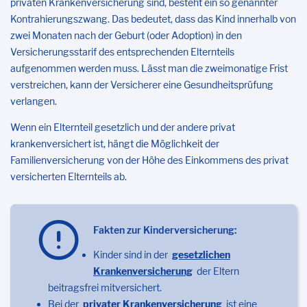
privaten Krankenversicherung sind, besteht ein so genannter
Kontrahierungszwang. Das bedeutet, dass das Kind innerhalb von
zwei Monaten nach der Geburt (oder Adoption) in den
Versicherungsstarif des entsprechenden Elternteils
aufgenommen werden muss. Lässt man die zweimonatige Frist
verstreichen, kann der Versicherer eine Gesundheitsprüfung
verlangen.
Wenn ein Elternteil gesetzlich und der andere privat
krankenversichert ist, hängt die Möglichkeit der
Familienversicherung von der Höhe des Einkommens des privat
versicherten Elternteils ab.
Fakten zur Kinderversicherung:
Kinder sind in der
gesetzlichen
Krankenversicherung
der Eltern
beitragsfrei mitversichert.
Bei der
privater Krankenversicherung
ist eine