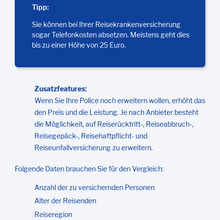
Tipp:
Sie können bei Ihrer Reisekrankenversicherung
sogar Telefonkosten absetzen. Meistens geht dies
bis zu einer Höhe von 25 Euro.
Zusatzfeatures:
Wenn Sie Ihre Police noch erweitern wollen, erhöht das
den Preis und die Leistung. Je nach Anbieter besteht
die Möglichkeit, auf Reiserücktritt-, Reiseabbruch-,
Reisegepäck-, Reisehaftpflicht- und
Reiseunfallversicherung zu erweitern.
Folgende Daten brauchen Sie für den Vergleich:
Anzahl der zu versichernden Personen
Alter der Reisenden
Reiseregion