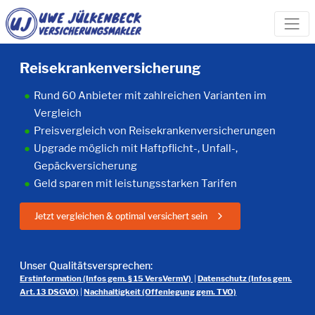
Reisekrankenversicherung
Rund 60 Anbieter mit zahlreichen Varianten im
Vergleich
Preisvergleich von Reisekrankenversicherungen
Upgrade möglich mit Haftpflicht-, Unfall-,
Gepäckversicherung
Geld sparen mit leistungsstarken Tarifen
Jetzt vergleichen & optimal versichert sein
Unser Qualitätsversprechen:
Erstinformation (Infos gem. § 15 VersVermV)
|
Datenschutz (Infos gem.
Art. 13 DSGVO)
|
Nachhaltigkeit (Offenlegung gem. TVO)