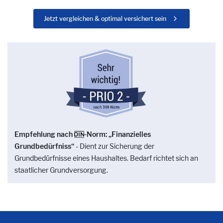
Jetzt vergleichen & optimal versichert sein
Empfehlung nach
-Norm: „Finanzielles
Grundbedürfniss“
- Dient zur Sicherung der
Grundbedürfnisse eines Haushaltes. Bedarf richtet sich an
staatlicher Grundversorgung.