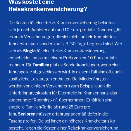
Was kostet eine
Reisekrankenversicherung?
Die Kosten für eine Reise-Krankenversicherung belaufen
sich je nach Anbieter auf rund 10 Euro pro Jahr. Daneben gibt
es auch Versicherungen, die sich nicht auf ein komplettes
Jahr erstrecken, sondern auf z.B. 30 Tage begrenzt sind. Wer
sich als
Single
für eine Reise-Kranken-Versicherung
entscheidet, muss mit einem Preis von ca. 10 Euro im Jahr
rechnen. Für
Familien
gibt es Sonderkonditionen, wenn eine
Jahrespolice abgeschlossen wird. In diesem Fall sind oft auch
zusätzliche Leistungen enthalten. Bei Minderjährigen
werden von einigen Versicherern zum Beispiel auch die
Unterbringungskosten für Elternteile im Krankenhaus, das
sogenannte “Rooming-in”, übernommen. Erhältlich sind
spezielle Familien-Tarife ab rund 25 Euro pro
Jahr.
Senioren
müssen erfahrungsgemäß tiefer in die
Tasche greifen. Da bei ihnen ein höheres Krankheitsrisiko
besteht, liegen die Kosten einer Reisekrankenversicherung