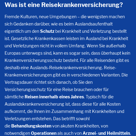
Was ist eine Reisekrankenversicherung?
Fremde Kulturen, neue Umgebungen – die wenigsten machen
sich Gedanken darüber, wie es beim Auslandsaufenthalt
eigentlich um den
Schutz
bei Krankheit und Verletzung bestellt
ist. Gesetzliche Krankenkassen leisten im Ausland bei Krankheit
und Verletzungen nicht in vollem Umfang. Wenn Sie außerhalb
Europas unterwegs sind, kann es sogar sein, dass überhaupt kein
Krankenversicherungsschutz besteht. Für alle Reisenden gibt es
deshalb eine Auslands-Reisekrankenversicherung. Reise-
Krankenversicherungen gibt es in verschiedenen Varianten. Die
Vertragsdauer richtet sich danach, ob Sie den
Versicherungsschutz für eine Reise brauchen oder für
sämtliche
Reisen
innerhalb eines Jahres
. Typisch für die
Auslandskrankenversicherung ist, dass diese für alle Kosten
aufkommt, die Ihnen im Zusammenhang mit Krankheiten und
Verletzungen entstehen. Das betrifft sowohl
die
Behandlungskosten
von akuten Krankheiten, von
notwendigen
Operationen
als auch von
Arznei- und Heilmitteln
.