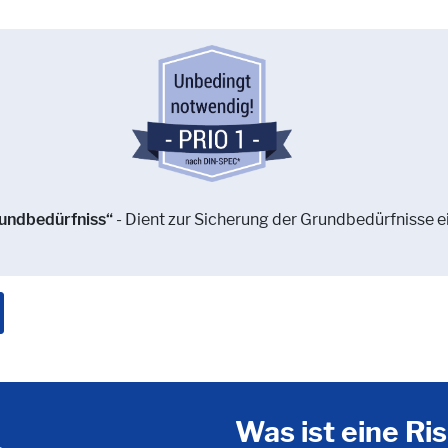
rundbedürfniss“
- Dient zur Sicherung der Grundbedürfnisse ei
Was ist eine Ri