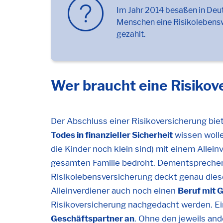
Im Jahr 2014 besaßen in Deu
Menschen eine Risikolebensve
gezahlt.
Wer braucht eine Risikov
Der Abschluss einer Risikoversicherung biete
Todes in finanzieller Sicherheit
wissen wolle
die Kinder noch klein sind) mit einem Allein
gesamten Familie bedroht. Dementsprechen
Risikolebensversicherung deckt genau dies
Alleinverdiener auch noch einen
Beruf mit 
Risikoversicherung nachgedacht werden. Ei
Geschäftspartner an
. Ohne den jeweils an