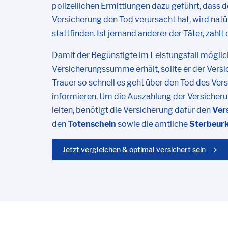
polizeilichen Ermittlungen dazu geführt, dass 
Versicherung den Tod verursacht hat, wird natü
stattfinden. Ist jemand anderer der Täter, zahl
Damit der Begünstigte im Leistungsfall möglich
Versicherungssumme erhält, sollte er der Versi
Trauer so schnell es geht über den Tod des Ve
informieren. Um die Auszahlung der Versiche
leiten, benötigt die Versicherung dafür den
Ver
den
Totenschein
sowie die amtliche
Sterbeur
Jetzt vergleichen & optimal versichert sein