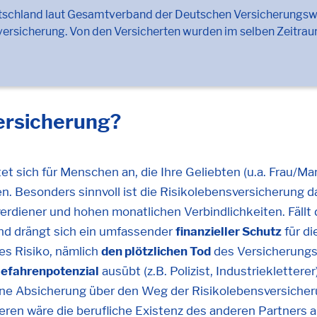
tschland laut Gesamtverband der Deutschen Versicherungswir
rsicherung. Von den Versicherten wurden im selben Zeitraum 
ersicherung?
t sich für Menschen an, die Ihre Geliebten (u.a. Frau/Man
n. Besonders sinnvoll ist die Risikolebensversicherung d
verdiener und hohen monatlichen Verbindlichkeiten. Fällt 
d drängt sich ein umfassender
finanzieller Schutz
für di
es Risiko, nämlich
den plötzlichen Tod
des Versicherung
Gefahrenpotenzial
ausübt (z.B. Polizist, Industrieklettere
ne Absicherung über den Weg der Risikolebensversicheru
deren wäre die berufliche Existenz des anderen Partners 