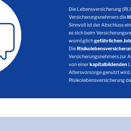
Die Lebensversicherung (RL
Versicherungsnehmers die
H
Sinnvoll ist der Abschluss e
es sich beim Versicherungs
womöglich
gefährlichen Jo
Die
Risikolebensversicheru
Versicherungsnehmers zur Au
von einer
kapitalbildenden
L
Altersvorsorge genutzt wird.
Risikolebensversicherung dabe