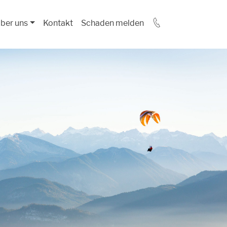
ber uns
Kontakt
Schaden melden