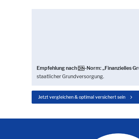
Empfehlung nach
-Norm: „Finanzielles G
staatlicher Grundversorgung.
Jetzt vergleichen & optimal versichert sein