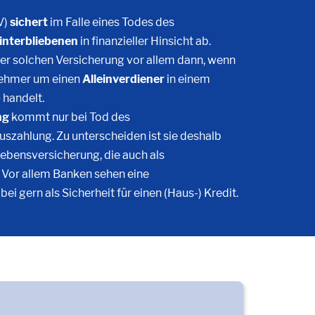
V)
sichert
im Falle eines Todes des
interbliebenen
in finanzieller Hinsicht ab.
iner solchen Versicherung vor allem dann, wenn
nehmer um einen
Alleinverdiener
in einem
b
handelt.
ng
kommt nur bei Tod des
szahlung. Zu unterscheiden ist sie deshalb
ebensversicherung, die auch als
 Vor allem Banken sehen eine
i gern als Sicherheit für einen (Haus-) Kredit.