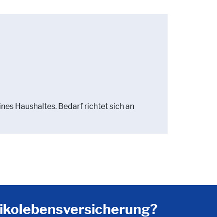
nes Haushaltes. Bedarf richtet sich an
sikolebensversicherung?