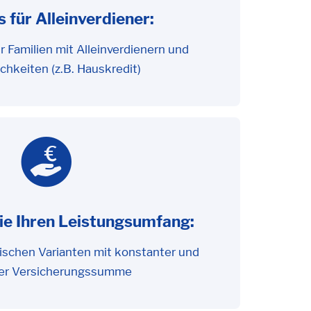
 für Alleinverdiener:
ür Familien mit Alleinverdienern und
ichkeiten (z.B. Hauskredit)
e Ihren Leistungsumfang:
schen Varianten mit konstanter und
der Versicherungssumme