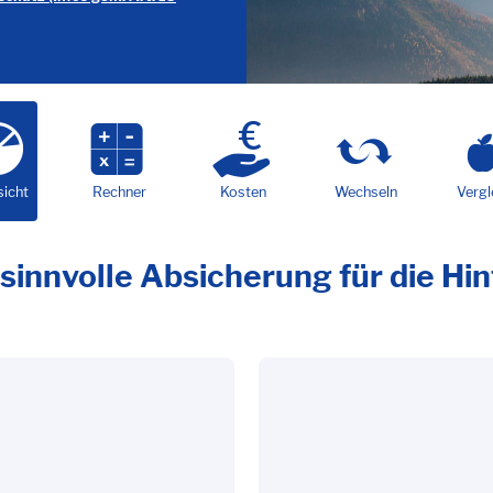
sicht
Rechner
Kosten
Wechseln
Vergl
 sinnvolle Absicherung für die Hi