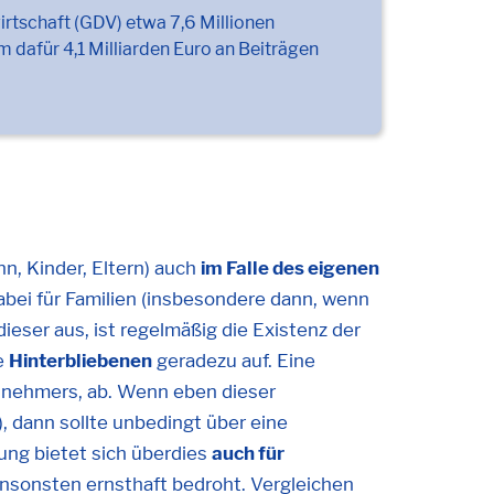
tschaft (GDV) etwa 7,6 Millionen
dafür 4,1 Milliarden Euro an Beiträgen
n, Kinder, Eltern) auch
im Falle des eigenen
abei für Familien (insbesondere dann, wenn
dieser aus, ist regelmäßig die Existenz der
e
Hinterbliebenen
geradezu auf. Eine
snehmers, ab. Wenn eben dieser
r), dann sollte unbedingt über eine
ng bietet sich überdies
auch für
ansonsten ernsthaft bedroht. Vergleichen