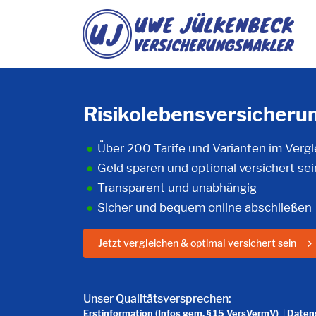
Risikolebensversicheru
Über 200 Tarife und Varianten im Vergl
Geld sparen und optional versichert sei
Transparent und unabhängig
Sicher und bequem online abschließen
Jetzt vergleichen & optimal versichert sein
Unser Qualitätsversprechen:
Erstinformation (Infos gem. § 15 VersVermV)
|
Datens