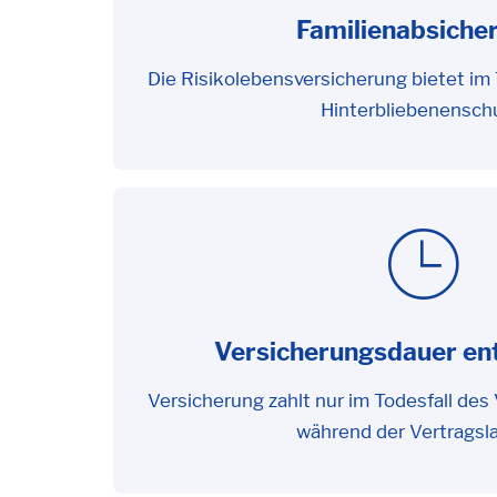
Familienabsiche
Die Risikolebensversicherung bietet im
Hinterbliebenensch
Versicherungsdauer en
Versicherung zahlt nur im Todesfall de
während der Vertragsla