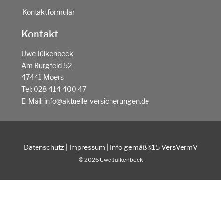
Kontaktformular
Kontakt
Uwe Jülkenbeck
Am Burgfeld 52
47441 Moers
Tel:
028 414 400 47
E-Mail:
info@aktuelle-versicherungen.de
Datenschutz
|
Impressum
|
Info gemäß §15 VersVermV
© 2026 Uwe Jülkenbeck