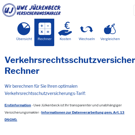
Übersicht
Rechner
Kosten
Wechseln
Vergleichen
Verkehrsrechtsschutzversiche
Rechner
Wir berechnen für Sie Ihren optimalen
Verkehrsrechtsschutzversicherungs-Tarif:
Erstinformation
- Uwe Jülkenbeck ist Ihr transparenter und unabhängiger
Versicherungsmakler -
Informationen zur Datenverarbeitung gem. Art. 13
DSGVO.