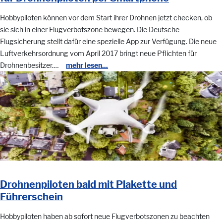
Hobbypiloten können vor dem Start ihrer Drohnen jetzt checken, ob
sie sich in einer Flugverbotszone bewegen. Die Deutsche
Flugsicherung stellt dafür eine spezielle App zur Verfügung. Die neue
Luftverkehrsordnung vom April 2017 bringt neue Pflichten für
Drohnenbesitzer.…
mehr lesen...
Drohnenpiloten bald mit Plakette und
Führerschein
Hobbypiloten haben ab sofort neue Flugverbotszonen zu beachten