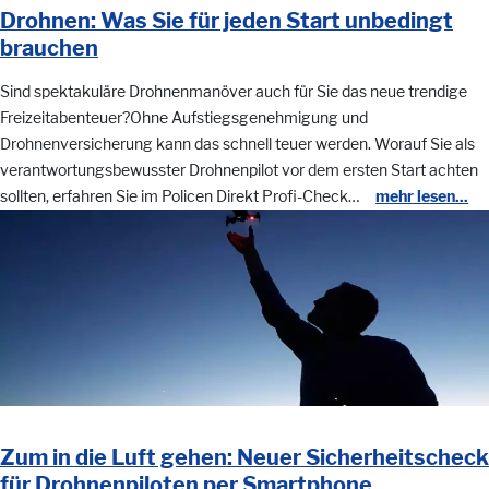
Drohnen: Was Sie für jeden Start unbedingt
brauchen
Sind spektakuläre Drohnenmanöver auch für Sie das neue trendige
Freizeitabenteuer?Ohne Aufstiegsgenehmigung und
Drohnenversicherung kann das schnell teuer werden. Worauf Sie als
verantwortungsbewusster Drohnenpilot vor dem ersten Start achten
sollten, erfahren Sie im Policen Direkt Profi-Check…
mehr lesen...
Zum in die Luft gehen: Neuer Sicherheitscheck
für Drohnenpiloten per Smartphone