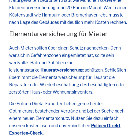
Naturgewalten bedrohten Stadt wie München kostet eine
Elementarversicherung rund 20 Euro im Monat. Wer in einer
Küstenstadt wie Hamburg oder Bremerhaven lebt, muss je
nach Lage des Gebäudes mit deutlich mehr Kosten rechnen.
Elementarversicherung für Mieter
Auch Mieter sollten über einen Schutz nachdenken. Denn
wer sich in Gefahrenzonen eingemietet hat, sollte sein
wertvolles Hab und Gut über eine
leistungsstarke
Hausratversicherung
schützen. Schließlich
übernimmt die Elementarversicherung für Hausrat die
Reparatur oder Wiederbeschaffung des beschädigten oder
zerstörten Haus- oder Wohnungsinventars.
Die Policen Direkt-Experten helfen gerne bei der
Optimierung bestehender Verträge und bei der Suche nach
einem neuen Elementarschutz. Nutzen Sie dazu einfach
unseren kostenlosen und unverbindlichen
Policen Direkt
Experten-Check
.