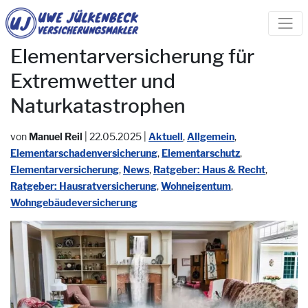
Elementarversicherung für
Extremwetter und
Naturkatastrophen
von
Manuel Reil
|
22.05.2025
|
Aktuell
,
Allgemein
,
Elementarschadenversicherung
,
Elementarschutz
,
Elementarversicherung
,
News
,
Ratgeber: Haus & Recht
,
Ratgeber: Hausratversicherung
,
Wohneigentum
,
Wohngebäudeversicherung