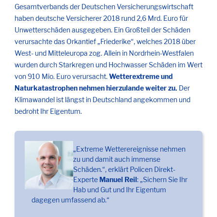
Gesamtverbands der Deutschen Versicherungswirtschaft
haben deutsche Versicherer 2018 rund 2,6 Mrd. Euro für
Unwetterschäden ausgegeben. Ein Großteil der Schäden
verursachte das Orkantief „Friederike“, welches 2018 über
West- und Mitteleuropa zog. Allein in Nordrhein-Westfalen
wurden durch Starkregen und Hochwasser Schäden im Wert
von 910 Mio. Euro verursacht.
Wetterextreme und
Naturkatastrophen nehmen hierzulande weiter zu.
Der
Klimawandel ist längst in Deutschland angekommen und
bedroht Ihr Eigentum.
„Extreme Wetterereignisse nehmen
zu und damit auch immense
Schäden.“, erklärt Policen Direkt-
Experte
Manuel Reil
: „Sichern Sie Ihr
Hab und Gut und Ihr Eigentum
dagegen umfassend ab.“