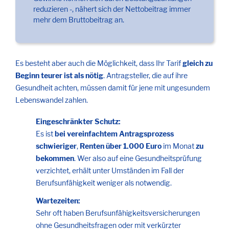
reduzieren -, nähert sich der Nettobeitrag immer
mehr dem Bruttobeitrag an.
Es besteht aber auch die Möglichkeit, dass Ihr Tarif
gleich zu
Beginn teurer ist als nötig
. Antragsteller, die auf ihre
Gesundheit achten, müssen damit für jene mit ungesundem
Lebenswandel zahlen.
Eingeschränkter Schutz:
Es ist
bei vereinfachtem Antragsprozess
schwieriger
,
Renten über 1.000 Euro
im Monat
zu
bekommen
. Wer also auf eine Gesundheitsprüfung
verzichtet, erhält unter Umständen im Fall der
Berufsunfähigkeit weniger als notwendig.
Wartezeiten:
Sehr oft haben Berufsunfähigkeitsversicherungen
ohne Gesundheitsfragen oder mit verkürzter