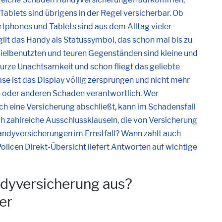
 Tablets sind übrigens in der Regel versicherbar. Ob
phones und Tablets sind aus dem Alltag vieler
lt das Handy als Statussymbol, das schon mal bis zu
 vielbenutzten und teuren Gegenständen sind kleine und
urze Unachtsamkeit und schon fliegt das geliebte
e ist das Display völlig zersprungen und nicht mehr
n oder anderen Schaden verantwortlich. Wer
ch eine Versicherung abschließt, kann im Schadensfall
h zahlreiche Ausschlussklauseln, die von Versicherung
Handyversicherungen im Ernstfall? Wann zahlt auch
olicen Direkt-Übersicht liefert Antworten auf wichtige
dyversicherung aus?
er