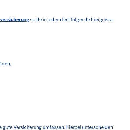
versicherung
sollte in jedem Fall folgende Ereignisse
äden,
ne gute Versicherung umfassen. Hierbei unterscheiden