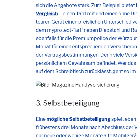
sich die Angebote stark. Zum Beispiel bietet 
Vergleich
– einen Tarif mit und einen ohne D
teuren Gerät einen preislichen Unterschied
dem myprotect-Tarif neben Diebstahl und Ra
ebenfalls für die Premiumpolice der Würzburg
Monat für einen entsprechenden Versicherung
der Vertragsbestimmungen. Denn viele Versich
persönlichem Gewahrsam befindet. Wer das 
auf dem Schreibtisch zurücklässt, geht so im F
3. Selbstbeteiligung
Eine
mögliche Selbstbeteiligung
spielt eben
frühestens drei Monate nach Abschluss der 
nur neue oder wenige Monate alte Mobilgerä