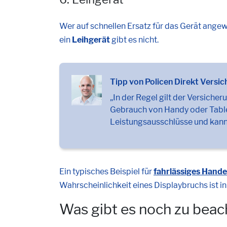
Wer auf schnellen Ersatz für das Gerät angew
ein
Leihgerät
gibt es nicht.
Tipp von Policen Direkt Versi
„In der Regel gilt der Versic
Gebrauch von Handy oder Tablet.
Leistungsausschlüsse und kann 
Ein typisches Beispiel für
fahrlässiges Hande
Wahrscheinlichkeit eines Displaybruchs ist i
Was gibt es noch zu bea