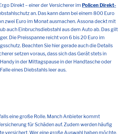
Ergo Direkt – einer der Versicherer im
Policen Direkt-
iebstahlschutz an. Das kann dann bei einem 800 Euro
 von zwei Euro im Monat ausmachen. Assona deckt mit
ub auch Einbruchsdiebstahl aus dem Auto ab. Das gilt
er. Die Preisspanne reicht von 6 bis 20 Euro im
sschutz. Beachten Sie hier gerade auch die Details
erer setzen voraus, dass sich das Gerät stets in
Handy in der Mittagspause in der Handtasche oder
alle eines Diebstahls leer aus.
falls eine große Rolle. Manch Anbieter kommt
Versicherung für Schäden auf. Zudem werden häufig
te versichert. Wer eine große Auswahl haben möchte,