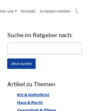
ber uns
Kontakt
Schaden melden
Suche im Ratgeber nach:
Artikel zu Themen
Kfz & Haftpflicht
Haus & Recht
Gesundheit & Pflege