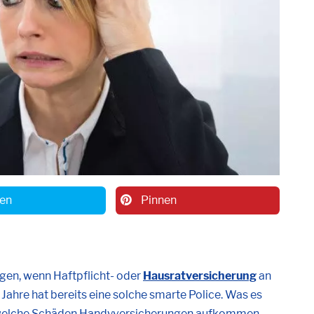
en
Pinnen
en, wenn Haftpflicht- oder
Hausratversicherung
an
ahre hat bereits eine solche smarte Police. Was es
r welche Schäden Handyversicherungen aufkommen,