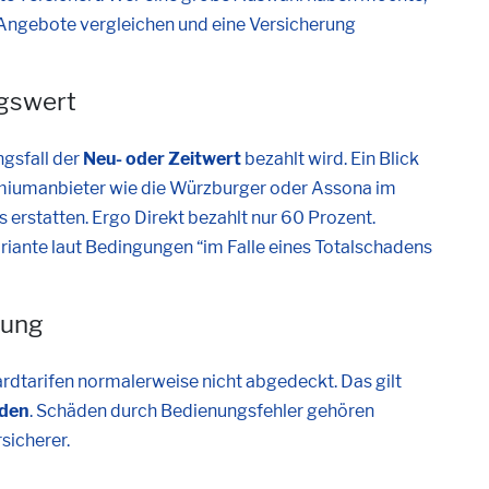
 Angebote vergleichen und eine Versicherung
ngswert
ngsfall der
Neu- oder Zeitwert
bezahlt wird. Ein Blick
remiumanbieter wie die Würzburger oder Assona im
 erstatten. Ergo Direkt bezahlt nur 60 Prozent.
riante laut Bedingungen “im Falle eines Totalschadens
zung
ardtarifen normalerweise nicht abgedeckt. Das gilt
äden
. Schäden durch Bedienungsfehler gehören
sicherer.