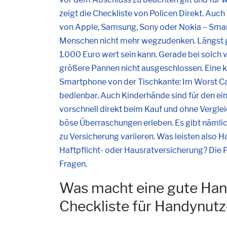
zeigt die Checkliste von Policen Direkt. Auch
von Apple, Samsung, Sony oder Nokia – Smart
Menschen nicht mehr wegzudenken. Längst gi
1.000 Euro wert sein kann. Gerade bei solch
größere Pannen nicht ausgeschlossen. Eine k
Smartphone von der Tischkante: Im Worst Cas
bedienbar. Auch Kinderhände sind für den ei
vorschnell direkt beim Kauf und ohne Verglei
böse Überraschungen erleben. Es gibt nämlic
zu Versicherung variieren. Was leisten also 
Haftpflicht- oder Hausratversicherung? Die P
Fragen.
Was macht eine gute Han
Checkliste für Handynutz